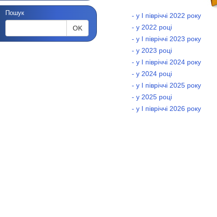
Пошук
- у І півріччі 2022 року
- у 2022 році
OK
- у І півріччі 2023 року
- у 2023 році
- у І півріччі 2024 року
- у 2024 році
- у І півріччі 2025 року
- у 2025 році
- у І півріччі 2026 року