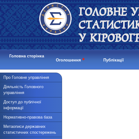
ГОЛОВНЕ У
СТАТИСТИ
У КІРОВОГ
Головна сторінка
•
Оголошення
Публікації
Про Головне управління
Діяльність Головного
управління
Доступ до публічної
інформації
Нормативно-правова база
Метаописи державних
статистичних спостережень