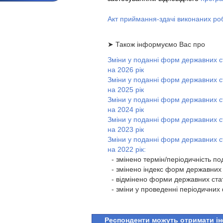
Акт приймання-здачі виконаних роб
➤ Також інформуємо Вас про
Зміни у поданні форм державних с
на 2026 рік
Зміни у поданні форм державних с
на 2025 рік
Зміни у поданні форм державних с
на 2024 рік
Зміни у поданні форм державних с
на 2023 рік
Зміни у поданні форм державних с
на 2022 рік:
- змінено термін/періодичність п
- змінено індекс форм державних 
- відмінено форми державних ста
- зміни у проведенні періодичних
Респонденти можуть отримати ін