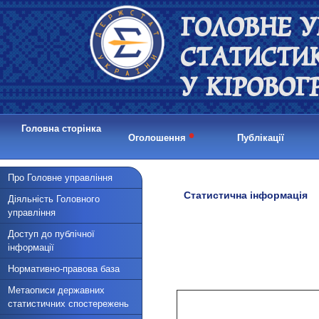
ГОЛОВНЕ У
СТАТИСТИ
У КІРОВОГ
Головна сторінка
•
Оголошення
Публікації
Про Головне управління
Статистична інформація
Діяльність Головного
управління
Доступ до публічної
інформації
Нормативно-правова база
Метаописи державних
статистичних спостережень