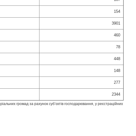
154
3901
460
78
448
148
277
2344
ріальних громад за рахунок суб’єктів господарювання, у реєстраційних