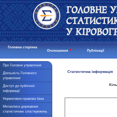
ГОЛОВНЕ У
СТАТИСТИ
У КІРОВОГ
Головна сторінка
•
Оголошення
Публікації
Про Головне управління
Статистична інформація
Діяльність Головного
управління
Кіль
Доступ до публічної
інформації
Нормативно-правова база
Метаописи державних
статистичних спостережень