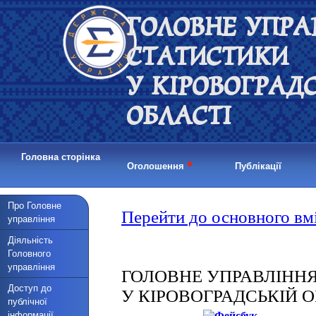
ГОЛОВНЕ УПРА
СТАТИСТИКИ
У КІРОВОГРАД
ОБЛАСТІ
Головна сторінка
•
Оголошення
Публікації
Про Головне
управління
Діяльність
Головного
управління
Доступ до
публічної
інформації